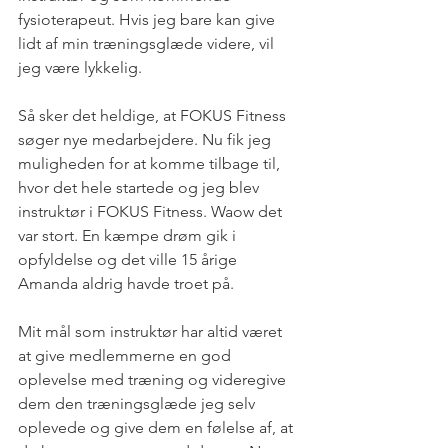
fysioterapeut. Hvis jeg bare kan give 
lidt af min træningsglæde videre, vil 
jeg være lykkelig. 
Så sker det heldige, at FOKUS Fitness 
søger nye medarbejdere. Nu fik jeg 
muligheden for at komme tilbage til, 
hvor det hele startede og jeg blev 
instruktør i FOKUS Fitness. Waow det 
var stort. En kæmpe drøm gik i 
opfyldelse og det ville 15 årige 
Amanda aldrig havde troet på. 
Mit mål som instruktør har altid været 
at give medlemmerne en god 
oplevelse med træning og videregive 
dem den træningsglæde jeg selv 
oplevede og give dem en følelse af, at 