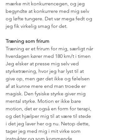
mærke mit konkurrencegen, og jeg 
begyndte at konkurrere med mig selv 
og løfte tungere. Det var mega fedt og 
jeg fik virkelig smag for det.  
Træning som frirum
Træning er et frirum for mig, særligt når 
hverdagen kører med 180 km/t i timen 
Jeg elsker at presse mig selv ved 
styrketræning, hvor jeg har lyst til at 
give op, men gør det ikke og følelsen 
af at kunne mere end man troede er 
magisk. Den fysiske styrke giver mig 
mental styrke. Motion er ikke bare 
motion, det er også en form for terapi, 
og det hjælper mig til at være til stede 
i det jeg laver her og nu. Netop dette, 
tager jeg med mig i mit virke som 
instruktør og som kommende 