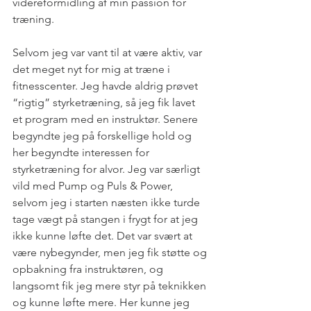
videreformidling af min passion for 
træning.
Selvom jeg var vant til at være aktiv, var 
det meget nyt for mig at træne i 
fitnesscenter. Jeg havde aldrig prøvet 
“rigtig” styrketræning, så jeg fik lavet 
et program med en instruktør. Senere 
begyndte jeg på forskellige hold og 
her begyndte interessen for 
styrketræning for alvor. Jeg var særligt 
vild med Pump og Puls & Power, 
selvom jeg i starten næsten ikke turde 
tage vægt på stangen i frygt for at jeg 
ikke kunne løfte det. Det var svært at 
være nybegynder, men jeg fik støtte og 
opbakning fra instruktøren, og 
langsomt fik jeg mere styr på teknikken 
og kunne løfte mere. Her kunne jeg 