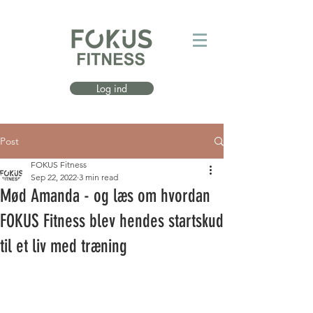
Log ind
Post
FOKUS Fitness
Sep 22, 2022
3 min read
Mød Amanda - og læs om hvordan
FOKUS Fitness blev hendes startskud
til et liv med træning