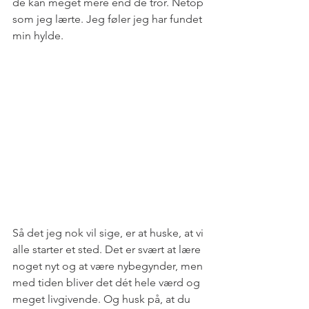
de kan meget mere end de tror. Netop 
som jeg lærte. Jeg føler jeg har fundet 
min hylde. 
Så det jeg nok vil sige, er at huske, at vi 
alle starter et sted. Det er svært at lære 
noget nyt og at være nybegynder, men 
med tiden bliver det dét hele værd og 
meget livgivende. Og husk på, at du 