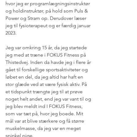
hvor jeg er programlægningsinstruktør 
og holdinstruktør, på hold som Puls & 
Power og Stram op. Derudover læser 
jeg til fysioterapeut og er færdig januar 
2023. 
Jeg var omkring 15 år, da jeg startede 
jeg med at træne i FOKUS Fitness på 
Thistedvej. Inden da havde jeg i flere år 
gået til forskellige sportsaktiviteter og 
løbet en del, da jeg altid har haft en 
stor glæde ved at være fysisk aktiv. På 
et tidspunkt trængte jeg til at prøve 
noget helt andet, end jeg var vant til og 
jeg blev meldt ind I FOKUS Fitness, 
som var tæt på, hvor jeg boede. Mit 
mål var at blive stærkere og få større 
muskelmasse, da jeg var en meget 
spinkel pige. 