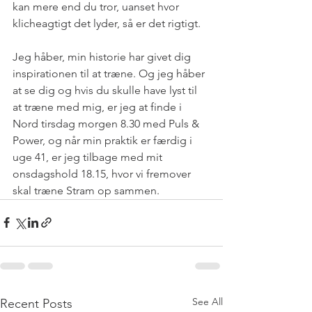
kan mere end du tror, uanset hvor 
klicheagtigt det lyder, så er det rigtigt.  
Jeg håber, min historie har givet dig 
inspirationen til at træne. Og jeg håber 
at se dig og hvis du skulle have lyst til 
at træne med mig, er jeg at finde i 
Nord tirsdag morgen 8.30 med Puls & 
Power, og når min praktik er færdig i 
uge 41, er jeg tilbage med mit 
onsdagshold 18.15, hvor vi fremover 
skal træne Stram op sammen. 
See All
Recent Posts