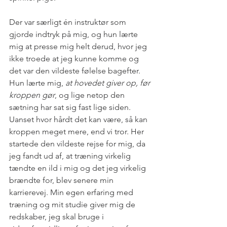
Der var særligt én instruktør som 
gjorde indtryk på mig, og hun lærte 
mig at presse mig helt derud, hvor jeg 
ikke troede at jeg kunne komme og 
det var den vildeste følelse bagefter. 
Hun lærte mig, 
at hovedet giver op, før 
kroppen gør
, og lige netop den 
sætning har sat sig fast lige siden. 
Uanset hvor hårdt det kan være, så kan 
kroppen meget mere, end vi tror. Her 
startede den vildeste rejse for mig, da 
jeg fandt ud af, at træning virkelig 
tændte en ild i mig og det jeg virkelig 
brændte for, blev senere min 
karrierevej. Min egen erfaring med 
træning og mit studie giver mig de 
redskaber, jeg skal bruge i 