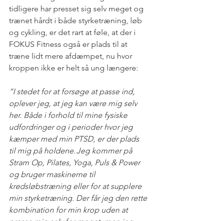
tidligere har presset sig selv meget og 
trænet hårdt i både styrketræning, løb 
og cykling, er det rart at føle, at der i 
FOKUS Fitness også er plads til at 
træne lidt mere afdæmpet, nu hvor 
kroppen ikke er helt så ung længere:  
”I stedet for at forsøge at passe ind, 
oplever jeg, at jeg kan være mig selv 
her. Både i forhold til mine fysiske 
udfordringer og i perioder hvor jeg 
kæmper med min PTSD, er der plads 
til mig på holdene. Jeg kommer på 
Stram Op, Pilates, Yoga, Puls & Power 
og bruger maskinerne til 
kredsløbstræning eller for at supplere 
min styrketræning. Der får jeg den rette 
kombination for min krop uden at 