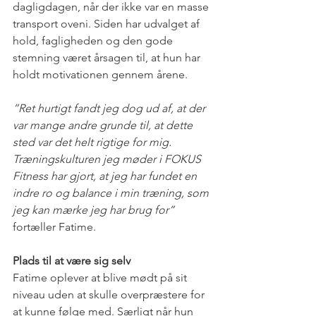
dagligdagen, når der ikke var en masse 
transport oveni. Siden har udvalget af 
hold, fagligheden og den gode 
stemning været årsagen til, at hun har 
holdt motivationen gennem årene.   
”Ret hurtigt fandt jeg dog ud af, at der 
var mange andre grunde til, at dette 
sted var det helt rigtige for mig. 
Træningskulturen jeg møder i FOKUS 
Fitness har gjort, at jeg har fundet en 
indre ro og balance i min træning, som 
jeg kan mærke jeg har brug for”
fortæller Fatime.  
Plads til at være sig selv
Fatime oplever at blive mødt på sit 
niveau uden at skulle overpræstere for 
at kunne følge med. Særligt når hun 