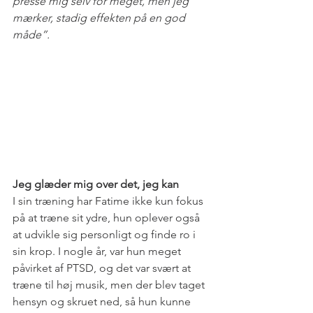
presse mig selv for meget, men jeg 
mærker, stadig effekten på en god 
måde”. 
Jeg glæder mig over det, jeg kan 
I sin træning har Fatime ikke kun fokus 
på at træne sit ydre, hun oplever også 
at udvikle sig personligt og finde ro i 
sin krop. I nogle år, var hun meget 
påvirket af PTSD, og det var svært at 
træne til høj musik, men der blev taget 
hensyn og skruet ned, så hun kunne 