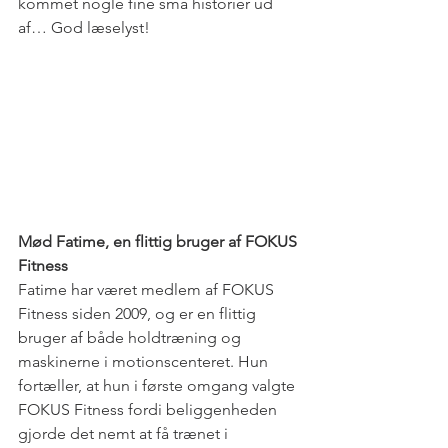
kommet nogle fine små historier ud 
af… God læselyst!
Mød Fatime, en flittig bruger af FOKUS 
Fitness
Fatime har været medlem af FOKUS 
Fitness siden 2009, og er en flittig 
bruger af både holdtræning og 
maskinerne i motionscenteret. Hun 
fortæller, at hun i første omgang valgte 
FOKUS Fitness fordi beliggenheden 
gjorde det nemt at få trænet i 