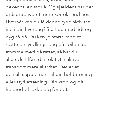
bekendt, en stor å. Og sjældent har det 
ordsprog været mere korrekt end her. 
Hvornår kan du få denne type aktivitet 
ind i din hverdag? Start ud med lidt og 
byg så på. Du kan jo starte med at 
sætte din yndlingssang på i bilen og 
tromme med på rattet, så har du 
allerede tilført din relativt inaktive 
transport mere aktivitet. Det er et 
genialt supplement til din holdtræning 
eller styrketræning. Din krop og dit 
helbred vil takke dig for det. 