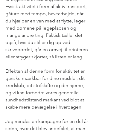
Fysisk aktivitet i form af aktiv transport, 
gåture med tempo, havearbejde, når 
du hjælper en ven med at flytte, leger 
med børnene på legepladsen og 
mange andre ting. Faktisk tæller det 
også, hvis du stiller dig op ved 
skrivebordet, går en omvej til printeren 
eller stryger skjorter, så listen er lang.
Effekten af denne form for aktivitet er 
ganske mærkbar for dine muskler, dit 
kredsløb, dit stofskifte og din hjerne, 
og vi kan forbedre vores generelle 
sundhedstilstand markant ved blot at 
skabe mere bevægelse i hverdagen.
Jeg mindes en kampagne for en del år 
siden, hvor det blev anbefalet, at man 