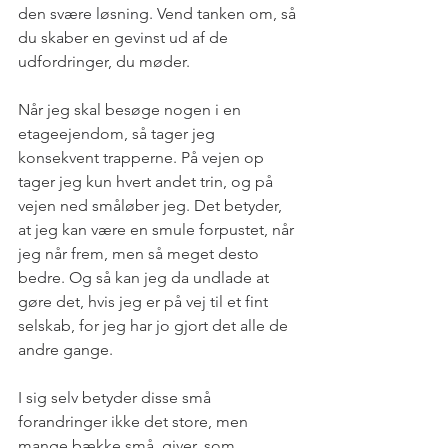
den svære løsning. Vend tanken om, så 
du skaber en gevinst ud af de 
udfordringer, du møder. 
Når jeg skal besøge nogen i en 
etageejendom, så tager jeg 
konsekvent trapperne. På vejen op 
tager jeg kun hvert andet trin, og på 
vejen ned småløber jeg. Det betyder, 
at jeg kan være en smule forpustet, når 
jeg når frem, men så meget desto 
bedre. Og så kan jeg da undlade at 
gøre det, hvis jeg er på vej til et fint 
selskab, for jeg har jo gjort det alle de 
andre gange. 
I sig selv betyder disse små 
forandringer ikke det store, men 
mange bække små, giver, som 