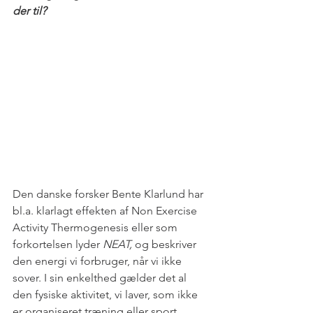
der til? 
Den danske forsker Bente Klarlund har 
bl.a. klarlagt effekten af Non Exercise 
Activity Thermogenesis eller som 
forkortelsen lyder 
NEAT, 
og beskriver 
den energi vi forbruger, når vi ikke 
sover. I sin enkelthed gælder det al 
den fysiske aktivitet, vi laver, som ikke 
er organiseret træning eller sport. 