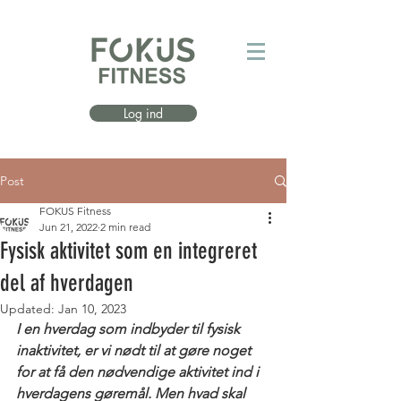
Log ind
Post
FOKUS Fitness
Jun 21, 2022
2 min read
Fysisk aktivitet som en integreret
del af hverdagen
Updated:
Jan 10, 2023
I en hverdag som indbyder til fysisk 
inaktivitet, er vi nødt til at gøre noget 
for at få den nødvendige aktivitet ind i 
hverdagens gøremål. Men hvad skal 