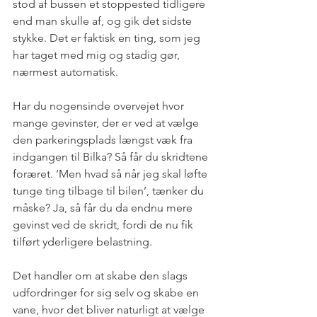
stod af bussen et stoppested tidligere 
end man skulle af, og gik det sidste 
stykke. Det er faktisk en ting, som jeg 
har taget med mig og stadig gør, 
nærmest automatisk. 
Har du nogensinde overvejet hvor 
mange gevinster, der er ved at vælge 
den parkeringsplads længst væk fra 
indgangen til Bilka? Så får du skridtene 
foræret. ’Men hvad så når jeg skal løfte 
tunge ting tilbage til bilen’, tænker du 
måske? Ja, så får du da endnu mere 
gevinst ved de skridt, fordi de nu fik 
tilført yderligere belastning. 
Det handler om at skabe den slags 
udfordringer for sig selv og skabe en 
vane, hvor det bliver naturligt at vælge 