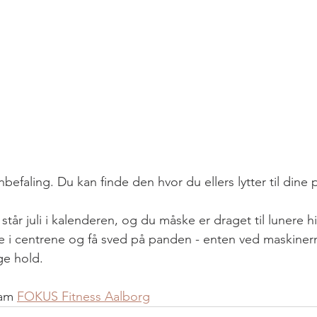
befaling. Du kan finde den hvor du ellers lytter til dine 
står juli i kalenderen, og du måske er draget til lunere 
i centrene og få sved på panden - enten ved maskinerne
ge hold.
eam 
FOKUS Fitness Aalborg